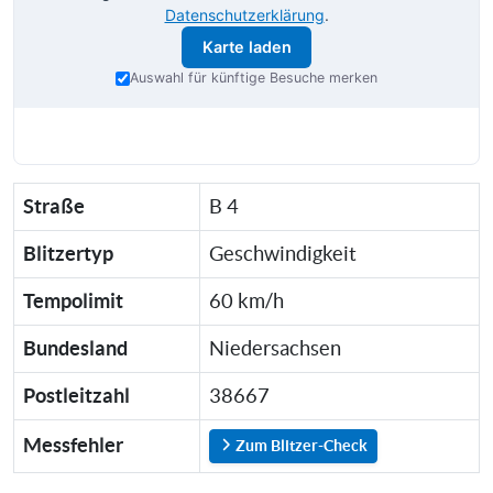
Datenschutzerklärung
.
Karte laden
Auswahl für künftige Besuche merken
Straße
B 4
Blitzertyp
Geschwindigkeit
Tempolimit
60 km/h
Bundesland
Niedersachsen
Postleitzahl
38667
Messfehler
Zum Blitzer-Check