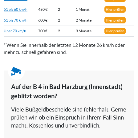
51 bis 60 km/h
480 €
2
1 Monat
Hier prüfen
61 bis 70 km/h
600 €
2
2 Monate
Hier prüfen
Über 70 km/h
700 €
2
3 Monate
Hier prüfen
* Wenn Sie innerhalb der letzten 12 Monate 26 km/h oder
mehr zu schnell gefahren sind.
Auf der B 4 in Bad Harzburg (Innenstadt)
geblitzt worden?
Viele Bußgeldbescheide sind fehlerhaft. Gerne
prüfen wir, ob ein Einspruch in Ihrem Fall Sinn
macht. Kostenlos und unverbindlich.