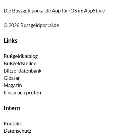
Die Bussgeldportal.de App für iOS im AppStore
© 2026 Bussgeldportal.de
Links
Bußgeldkatalog
Bußgeldstellen
Blitzerdatenbank
Glossar
Magazin
Einspruch prüfen
Intern
Kontakt
Datenschutz