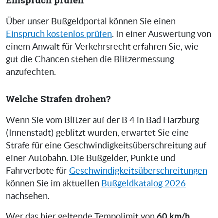
Über unser Bußgeldportal können Sie einen
Einspruch kostenlos prüfen
. In einer Auswertung von
einem Anwalt für Verkehrsrecht erfahren Sie, wie
gut die Chancen stehen die Blitzermessung
anzufechten.
Welche Strafen drohen?
Wenn Sie vom Blitzer auf der B 4 in Bad Harzburg
(Innenstadt) geblitzt wurden, erwartet Sie eine
Strafe für eine Geschwindigkeitsüberschreitung auf
einer Autobahn. Die Bußgelder, Punkte und
Fahrverbote für
Geschwindigkeitsüberschreitungen
können Sie im aktuellen
Bußgeldkatalog 2026
nachsehen.
60 km/h
Wer das hier geltende Tempolimit von