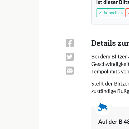
Ist dieser Bli
✓ Ja, noch da
Details zu
Bei dem Blitzer 
Geschwindigkeits
Tempolimits vo
Stellt der Blitze
zuständige Bußg
Auf der B 4