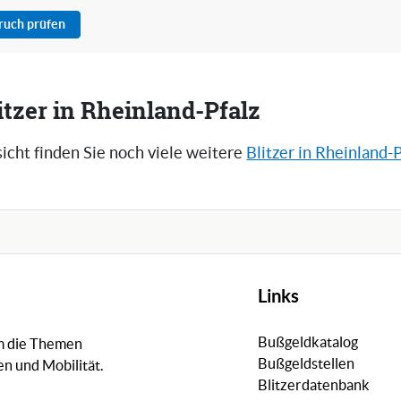
pruch prüfen
itzer in Rheinland-Pfalz
icht finden Sie noch viele weitere
Blitzer in Rheinland-P
Links
Bußgeldkatalog
um die Themen
Bußgeldstellen
n und Mobilität.
Blitzerdatenbank