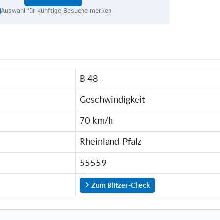
Auswahl für künftige Besuche merken
B 48
Geschwindigkeit
70 km/h
Rheinland-Pfalz
55559
Zum Blitzer-Check