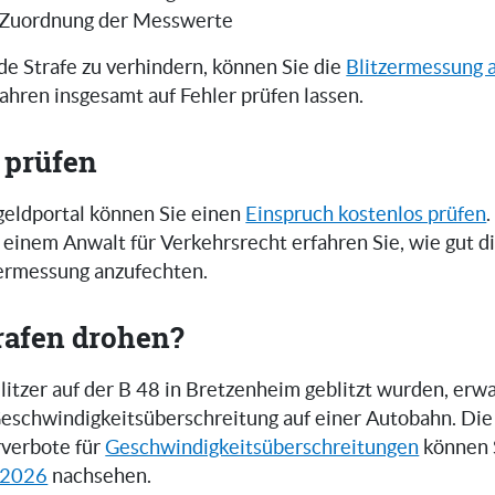
 Zuordnung der Messwerte
e Strafe zu verhindern, können Sie die
Blitzermessung 
ahren insgesamt auf Fehler prüfen lassen.
 prüfen
eldportal können Sie einen
Einspruch kostenlos prüfen
.
einem Anwalt für Verkehrsrecht erfahren Sie, wie gut 
zermessung anzufechten.
rafen drohen?
itzer auf der B 48 in Bretzenheim geblitzt wurden, erwa
 Geschwindigkeitsüberschreitung auf einer Autobahn. Die
verbote für
Geschwindigkeitsüberschreitungen
können S
 2026
nachsehen.