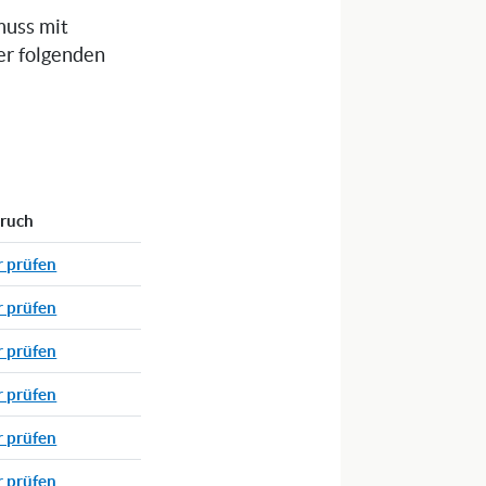
muss mit
er folgenden
pruch
r prüfen
r prüfen
r prüfen
r prüfen
r prüfen
r prüfen