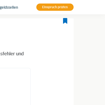
eldstellen
Einspruch prüfen
ssfehler und