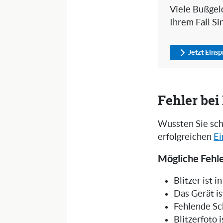
Viele Bußgeld
Ihrem Fall Si
Jetzt Eins
Fehler be
Wussten Sie sch
erfolgreichen
Ei
Mögliche Fehle
Blitzer ist 
Das Gerät is
Fehlende Sc
Blitzerfoto 