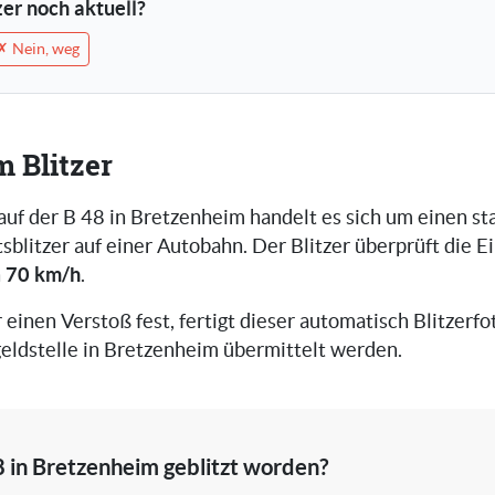
tzer noch aktuell?
✗ Nein, weg
m Blitzer
auf der B 48 in Bretzenheim handelt es sich um einen st
blitzer auf einer Autobahn. Der Blitzer überprüft die E
70 km/h
n
.
r einen Verstoß fest, fertigt dieser automatisch Blitzerfot
eldstelle in Bretzenheim übermittelt werden.
8 in Bretzenheim geblitzt worden?