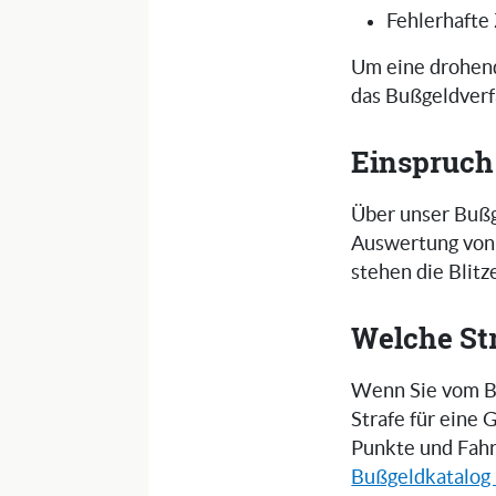
Fehlerhafte
Um eine drohend
das Bußgeldverf
Einspruch
Über unser Bußg
Auswertung von 
stehen die Blit
Welche St
Wenn Sie vom Bl
Strafe für eine
Punkte und Fahr
Bußgeldkatalog