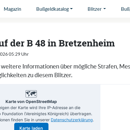
Magazin
Bußgeldkatalog
Blitzer
Bußg
auf der B 48 in Bretzenheim
2026 05:29 Uhr
e weitere Informationen über mögliche Strafen, Me
ichkeiten zu diesem Blitzer.
🗺️
Karte von OpenStreetMap
gen der Karte wird Ihre IP-Adresse an die
Foundation (Vereinigtes Königreich) übertragen.
ionen finden Sie in unserer
Datenschutzerklärung
.
Karte laden