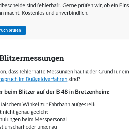
bescheide sind fehlerhaft. Gerne prüfen wir, ob ein Ein
nn macht. Kostenlos und unverbindlich.
pruch prüfen
i Blitzermessungen
on, dass fehlerhafte Messungen häufig der Grund für ei
nspruch im Bußgeldverfahren
sind?
r beim Blitzer auf der B 48 in Bretzenheim:
in falschem Winkel zur Fahrbahn aufgestellt
t nicht genau geeicht
hulungen beim Messpersonal
ist unscharf oder ungenau