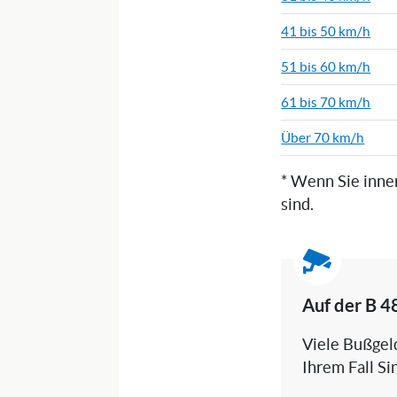
41 bis 50 km/h
51 bis 60 km/h
61 bis 70 km/h
Über 70 km/h
* Wenn Sie inne
sind.
Auf der B 4
Viele Bußgeld
Ihrem Fall Si