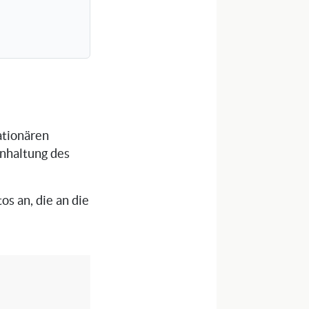
ationären
inhaltung des
os an, die an die