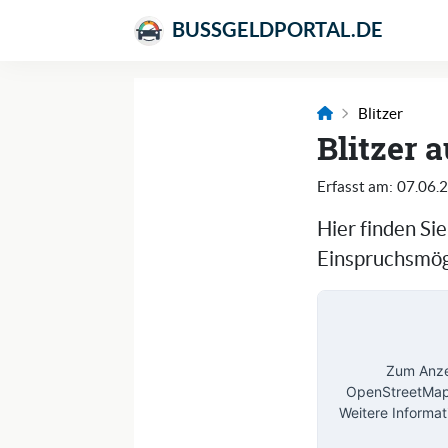
BUSSGELDPORTAL.DE
Blitzer
Blitzer 
Erfasst am:
07.06.
Hier finden Si
Einspruchsmögl
Zum Anzei
OpenStreetMap 
Weitere Informat