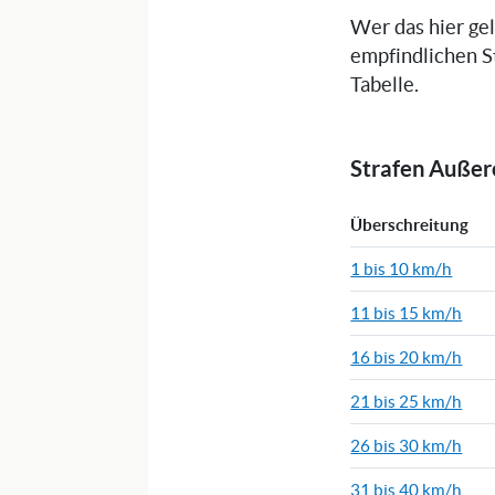
Wer das hier ge
empfindlichen S
Tabelle.
Strafen Auße
Überschreitung
1 bis 10 km/h
11 bis 15 km/h
16 bis 20 km/h
21 bis 25 km/h
26 bis 30 km/h
31 bis 40 km/h