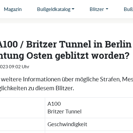
Magazin
Bußgeldkatalog
Blitzer
Bußg
A100 / Britzer Tunnel in Berlin
htung Osten geblitzt worden?
2023 09:02 Uhr
e weitere Informationen über mögliche Strafen, Me
ichkeiten zu diesem Blitzer.
A100
Britzer Tunnel
Geschwindigkeit