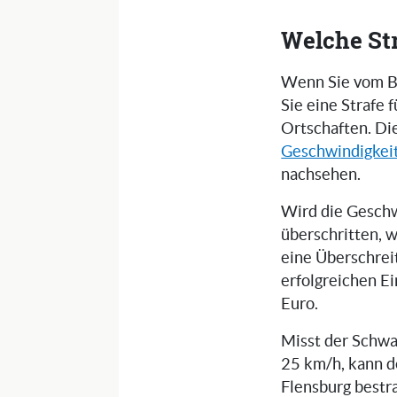
Welche St
Wenn Sie vom Bli
Sie eine Strafe
Ortschaften. Di
Geschwindigkei
nachsehen.
Wird die Geschw
überschritten, 
eine Überschrei
erfolgreichen E
Euro.
Misst der Schwa
25 km/h, kann d
Flensburg bestr