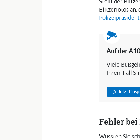
Stellt der Blitz
Blitzerfotos an,
Polizeipräsident
Auf der A10
Viele Bußgeld
Ihrem Fall Si
Jetzt Eins
Fehler be
Wussten Sie sch