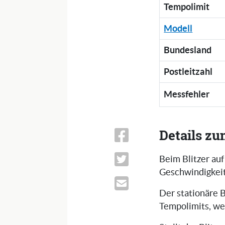
Tempolimit
Modell
Bundesland
Postleitzahl
Messfehler
Details zu
Beim Blitzer auf
Geschwindigkeit
Der stationäre B
Tempolimits, we