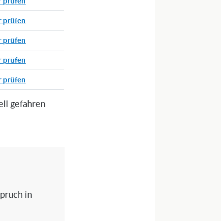
r prüfen
r prüfen
r prüfen
r prüfen
r prüfen
ell gefahren
spruch in