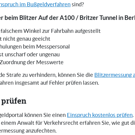
nspruch im Bußgeldverfahren
sind?
r beim Blitzer Auf der A100 / Britzer Tunnel in Berl
in falschem Winkel zur Fahrbahn aufgestellt
t nicht genau geeicht
hulungen beim Messpersonal
ist unscharf oder ungenau
 Zuordnung der Messwerte
e Strafe zu verhindern, können Sie die
Blitzermessung 
ahren insgesamt auf Fehler prüfen lassen.
 prüfen
eldportal können Sie einen
Einspruch kostenlos prüfen
.
einem Anwalt für Verkehrsrecht erfahren Sie, wie gut 
zermessung anzufechten.