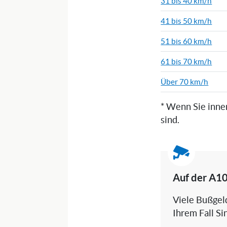
31 bis 40 km/h
41 bis 50 km/h
51 bis 60 km/h
61 bis 70 km/h
Über 70 km/h
* Wenn Sie inne
sind.
Auf der A10
Viele Bußgeld
Ihrem Fall Si