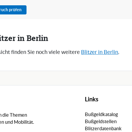
pruch prüfen
tzer in Berlin
icht finden Sie noch viele weitere
Blitzer in Berlin
.
Links
Bußgeldkatalog
um die Themen
Bußgeldstellen
n und Mobilität.
Blitzerdatenbank