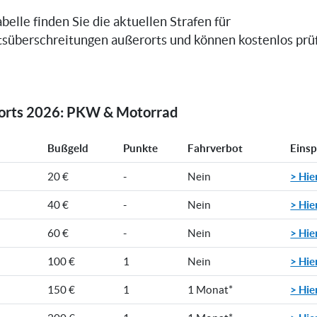
belle finden Sie die aktuellen Strafen für
süberschreitungen außerorts und können kostenlos prüfe
rorts 2026: PKW & Motorrad
Bußgeld
Punkte
Fahrverbot
Eins
> Hie
20 €
-
Nein
> Hie
40 €
-
Nein
> Hie
60 €
-
Nein
> Hie
100 €
1
Nein
> Hie
150 €
1
1 Monat*