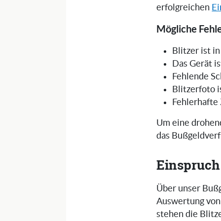
erfolgreichen
Ei
Mögliche Fehle
Blitzer ist 
Das Gerät is
Fehlende Sc
Blitzerfoto 
Fehlerhafte
Um eine drohend
das Bußgeldverf
Einspruch
Über unser Bußg
Auswertung von 
stehen die Blit