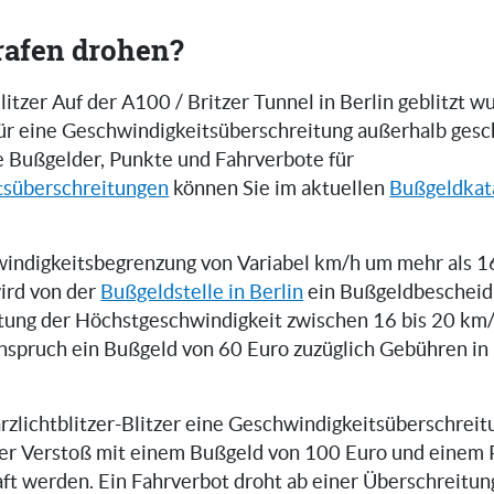
rafen drohen?
tzer Auf der A100 / Britzer Tunnel in Berlin geblitzt w
 für eine Geschwindigkeitsüberschreitung außerhalb ges
e Bußgelder, Punkte und Fahrverbote für
tsüberschreitungen
können Sie im aktuellen
Bußgeldkat
indigkeitsbegrenzung von Variabel km/h um mehr als 
wird von der
Bußgeldstelle in Berlin
ein Bußgeldbescheid 
tung der Höchstgeschwindigkeit zwischen 16 bis 20 km
inspruch ein Bußgeld von 60 Euro zuzüglich Gebühren i
rzlichtblitzer-Blitzer eine Geschwindigkeitsüberschreit
er Verstoß mit einem Bußgeld von 100 Euro und einem 
aft werden. Ein Fahrverbot droht ab einer Überschreitun