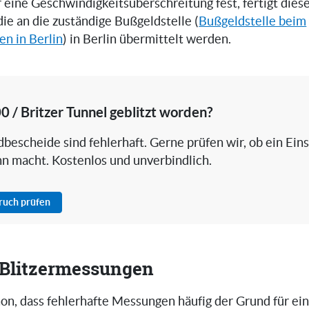
er eine Geschwindigkeitsüberschreitung fest, fertigt die
 die an die zuständige Bußgeldstelle (
Bußgeldstelle beim
en in Berlin
) in Berlin übermittelt werden.
0 / Britzer Tunnel geblitzt worden?
bescheide sind fehlerhaft. Gerne prüfen wir, ob ein Ein
nn macht. Kostenlos und unverbindlich.
pruch prüfen
i Blitzermessungen
on, dass fehlerhafte Messungen häufig der Grund für ei