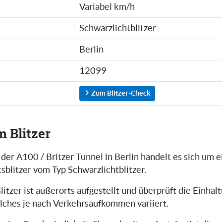
Variabel km/h
Schwarzlichtblitzer
Berlin
12099
Zum Blitzer-Check
m Blitzer
 der A100 / Britzer Tunnel in Berlin handelt es sich um 
sblitzer vom Typ Schwarzlichtblitzer.
litzer ist außerorts aufgestellt und überprüft die Einhal
lches je nach Verkehrsaufkommen variiert.