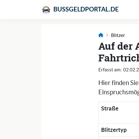
BUSSGELDPORTAL.DE
Blitzer
Auf der 
Fahrtric
Erfasst am:
02.02.
Hier finden Si
Einspruchsmögl
Straße
Blitzertyp