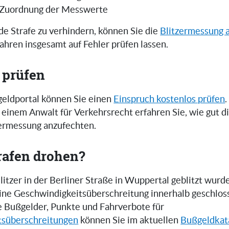
 Zuordnung der Messwerte
e Strafe zu verhindern, können Sie die
Blitzermessung 
ahren insgesamt auf Fehler prüfen lassen.
 prüfen
eldportal können Sie einen
Einspruch kostenlos prüfen
.
einem Anwalt für Verkehrsrecht erfahren Sie, wie gut 
zermessung anzufechten.
rafen drohen?
tzer in der Berliner Straße in Wuppertal geblitzt wurde
 eine Geschwindigkeitsüberschreitung innerhalb geschlos
e Bußgelder, Punkte und Fahrverbote für
tsüberschreitungen
können Sie im aktuellen
Bußgeldkat