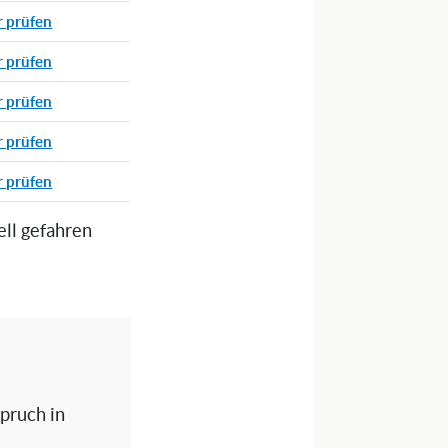
r prüfen
r prüfen
r prüfen
r prüfen
r prüfen
ell gefahren
spruch in