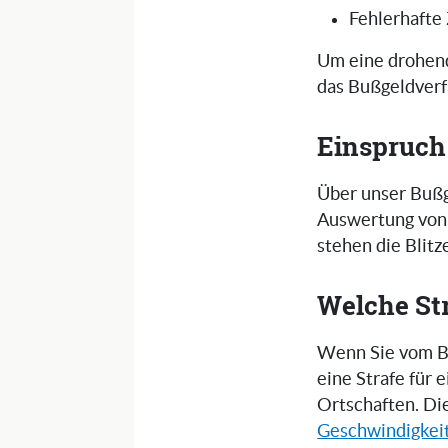
Fehlerhafte
Um eine drohend
das Bußgeldverf
Einspruch
Über unser Bußg
Auswertung von 
stehen die Blit
Welche St
Wenn Sie vom Bli
eine Strafe für
Ortschaften. Di
Geschwindigkei