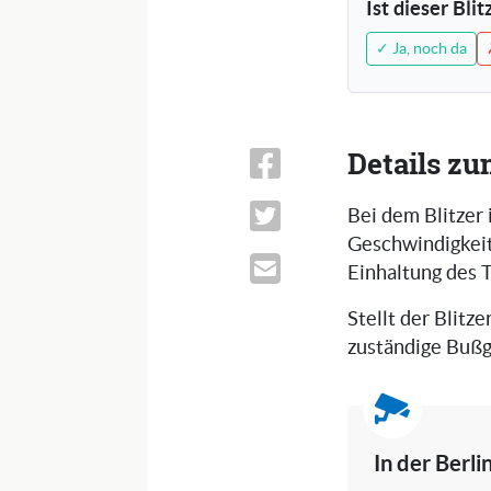
Ist dieser Bli
✓ Ja, noch da
Details zu
Bei dem Blitzer 
Geschwindigkeits
Einhaltung des 
Stellt der Blitze
zuständige Bußg
In der Berl