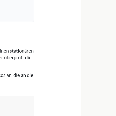
einen stationären
er überprüft die
os an, die an die