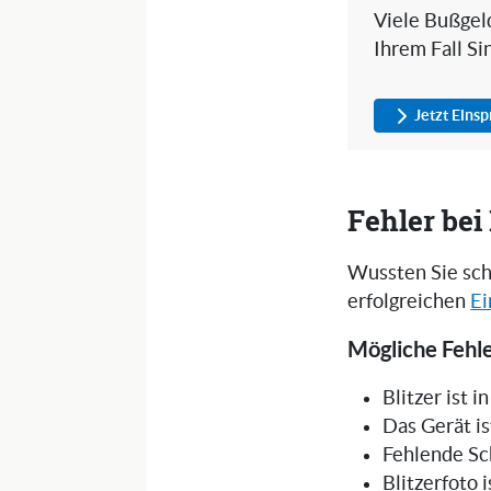
Viele Bußgeld
Ihrem Fall Si
Jetzt Eins
Fehler be
Wussten Sie sch
erfolgreichen
Ei
Mögliche Fehle
Blitzer ist 
Das Gerät is
Fehlende Sc
Blitzerfoto 