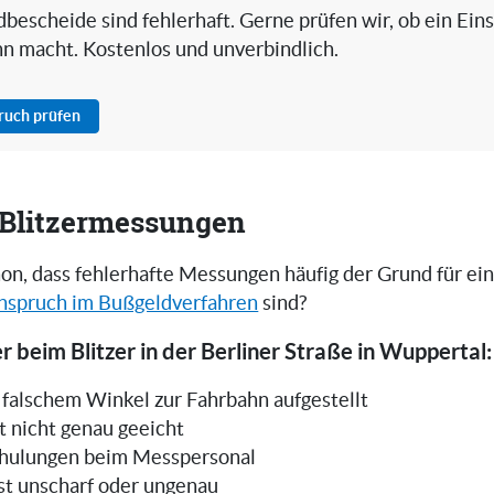
bescheide sind fehlerhaft. Gerne prüfen wir, ob ein Ein
nn macht. Kostenlos und unverbindlich.
pruch prüfen
i Blitzermessungen
on, dass fehlerhafte Messungen häufig der Grund für ei
nspruch im Bußgeldverfahren
sind?
r beim Blitzer in der Berliner Straße in Wuppertal:
in falschem Winkel zur Fahrbahn aufgestellt
t nicht genau geeicht
hulungen beim Messpersonal
ist unscharf oder ungenau