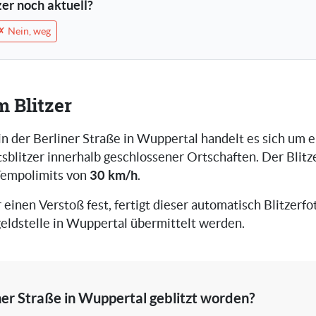
tzer noch aktuell?
✗ Nein, weg
m Blitzer
in der Berliner Straße in Wuppertal handelt es sich um 
blitzer innerhalb geschlossener Ortschaften. Der Blitz
30 km/h
Tempolimits von
.
r einen Verstoß fest, fertigt dieser automatisch Blitzerfot
eldstelle in Wuppertal übermittelt werden.
iner Straße in Wuppertal geblitzt worden?