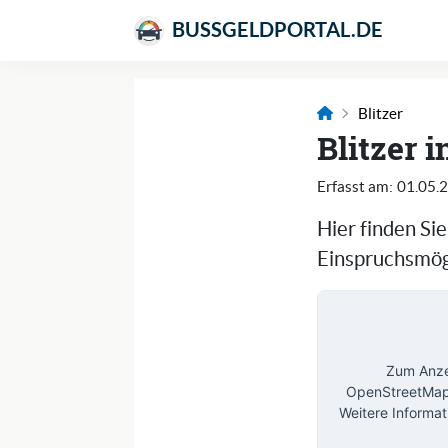
BUSSGELDPORTAL.DE
Blitzer
Blitzer 
Erfasst am:
01.05.
Hier finden Si
Einspruchsmögl
Zum Anzei
OpenStreetMap 
Weitere Informat