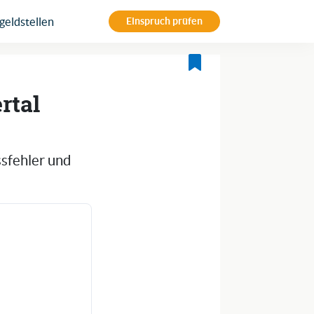
eldstellen
Einspruch prüfen
rtal
ssfehler und