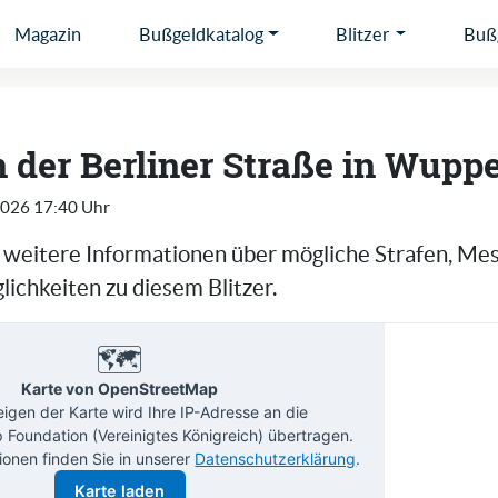
Magazin
Bußgeldkatalog
Blitzer
Bußg
in der Berliner Straße in Wuppe
2026 17:40 Uhr
e weitere Informationen über mögliche Strafen, Me
ichkeiten zu diesem Blitzer.
🗺️
Karte von OpenStreetMap
gen der Karte wird Ihre IP-Adresse an die
Foundation (Vereinigtes Königreich) übertragen.
ionen finden Sie in unserer
Datenschutzerklärung
.
Karte laden