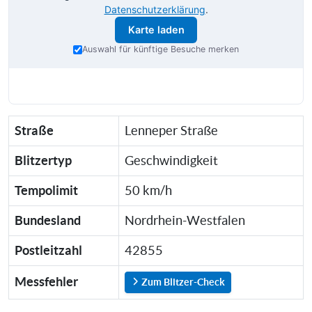
Datenschutzerklärung
.
Karte laden
Auswahl für künftige Besuche merken
Straße
Lenneper Straße
Blitzertyp
Geschwindigkeit
Tempolimit
50 km/h
Bundesland
Nordrhein-Westfalen
Postleitzahl
42855
Messfehler
Zum Blitzer-Check