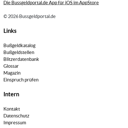
Die Bussgeldportal.de App für iOS im AppStore
© 2026 Bussgeldportal.de
Links
Bußgeldkatalog
Bußgeldstellen
Blitzerdatenbank
Glossar
Magazin
Einspruch prüfen
Intern
Kontakt
Datenschutz
Impressum