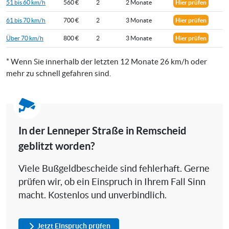
51 bis 60 km/h
560 €
2
2 Monate
Hier prüfen
61 bis 70 km/h
700 €
2
3 Monate
Hier prüfen
Über 70 km/h
800 €
2
3 Monate
Hier prüfen
* Wenn Sie innerhalb der letzten 12 Monate 26 km/h oder
mehr zu schnell gefahren sind.
In der Lenneper Straße in Remscheid
geblitzt worden?
Viele Bußgeldbescheide sind fehlerhaft. Gerne
prüfen wir, ob ein Einspruch in Ihrem Fall Sinn
macht. Kostenlos und unverbindlich.
Jetzt Einspruch prüfen