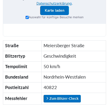
Datenschutzerklärung
.
Karte laden
Auswahl für künftige Besuche merken
Straße
Meiersberger Straße
Blitzertyp
Geschwindigkeit
Tempolimit
50 km/h
Bundesland
Nordrhein-Westfalen
Postleitzahl
40822
Messfehler
Zum Blitzer-Check