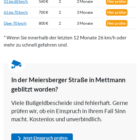
51 bis 60 km/h
560 €
2
2 Monate
Hier prüfen
61 bis 70 km/h
700 €
2
3 Monate
Hier prüfen
Über 70 km/h
800 €
2
3 Monate
Hier prüfen
* Wenn Sie innerhalb der letzten 12 Monate 26 km/h oder
mehr zu schnell gefahren sind.
In der Meiersberger Straße in Mettmann
geblitzt worden?
Viele Bußgeldbescheide sind fehlerhaft. Gerne
prüfen wir, ob ein Einspruch in Ihrem Fall Sinn
macht. Kostenlos und unverbindlich.
Jetzt Einspruch prüfen