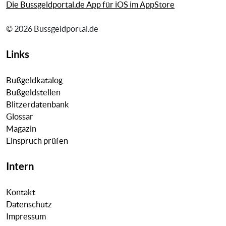
Die Bussgeldportal.de App für iOS im AppStore
© 2026 Bussgeldportal.de
Links
Bußgeldkatalog
Bußgeldstellen
Blitzerdatenbank
Glossar
Magazin
Einspruch prüfen
Intern
Kontakt
Datenschutz
Impressum