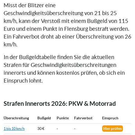
Misst der Blitzer eine
Geschwindigkeitsüberschreitung von 21 bis 25
km/h, kann der Verstoß mit einem Bußgeld von 115
Euro und einem Punkt in Flensburg bestraft werden.
Ein Fahrverbot droht ab einer Überschreitung von 26
km/h.
In der Bußgeldtabelle finden Sie die aktuellen
Strafen für Geschwindigkeitsüberschreitungen
innerorts und können kostenlos prüfen, ob sich ein
Einspruch lohnt.
Strafen Innerorts 2026: PKW & Motorrad
Überschreitung
Bußgeld
Punkte
Fahrverbot
Einspruch
1 bis 10 km/h
30 €
-
-
Hier prüfen