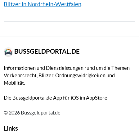
Blitzer in Nordrhein-Westfalen
.
BUSSGELDPORTAL.DE
Informationen und Dienstleistungen rund um die Themen
Verkehrsrecht, Blitzer, Ordnungswidrigkeiten und
Mobilität.
Die Bussgeldportal.de App für iOS im AppStore
© 2026 Bussgeldportal.de
Links