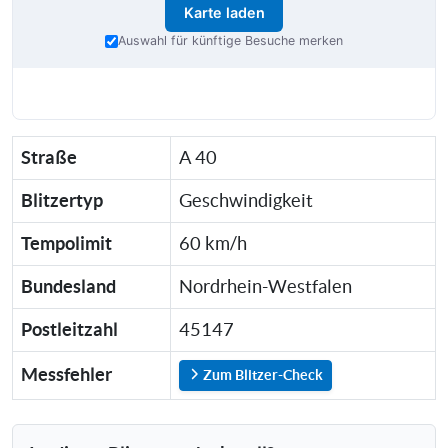
Karte laden
Auswahl für künftige Besuche merken
Straße
A 40
Blitzertyp
Geschwindigkeit
Tempolimit
60 km/h
Bundesland
Nordrhein-Westfalen
Postleitzahl
45147
Messfehler
Zum Blitzer-Check