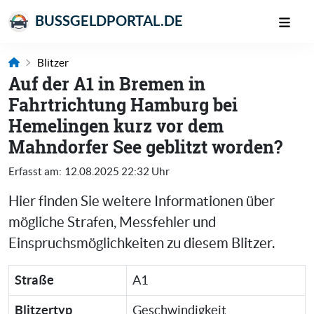
BUSSGELDPORTAL.DE
Blitzer
Auf der A1 in Bremen in
Fahrtrichtung Hamburg bei
Hemelingen kurz vor dem
Mahndorfer See geblitzt worden?
Erfasst am:
12.08.2025 22:32 Uhr
Hier finden Sie weitere Informationen über
mögliche Strafen, Messfehler und
Einspruchsmöglichkeiten zu diesem Blitzer.
Straße
A1
Blitzertyp
Geschwindigkeit