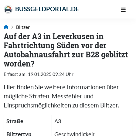
BUSSGELDPORTAL.DE
Blitzer
Auf der A3 in Leverkusen in
Fahrtrichtung Süden vor der
Autobahnausfahrt zur B28 geblitzt
worden?
Erfasst am:
19.01.2025 09:24 Uhr
Hier finden Sie weitere Informationen über
mögliche Strafen, Messfehler und
Einspruchsmöglichkeiten zu diesem Blitzer.
Straße
A3
Blitzertyp
Geschwindigkeit