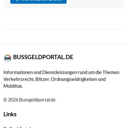
BUSSGELDPORTAL.DE
Informationen und Dienstleistungen rund um die Themen
Verkehrsrecht, Blitzer, Ordnungswidrigkeiten und
Mobilität.
© 2026 Bussgeldportal.de
Links