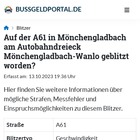
BUSSGELDPORTAL.DE
Blitzer
Auf der A61 in Mönchengladbach
am Autobahndreieck
Mönchengladbach-Wanlo geblitzt
worden?
Erfasst am:
13.10.2023 19:36 Uhr
Hier finden Sie weitere Informationen über
mögliche Strafen, Messfehler und
Einspruchsmöglichkeiten zu diesem Blitzer.
Straße
A61
Blitzertyp
Geschwindigkeit