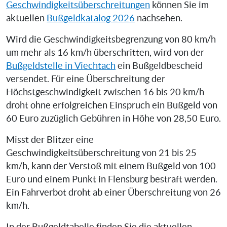
Geschwindigkeitsüberschreitungen
können Sie im
aktuellen
Bußgeldkatalog 2026
nachsehen.
Wird die Geschwindigkeitsbegrenzung von 80 km/h
um mehr als 16 km/h überschritten, wird von der
Bußgeldstelle in Viechtach
ein Bußgeldbescheid
versendet. Für eine Überschreitung der
Höchstgeschwindigkeit zwischen 16 bis 20 km/h
droht ohne erfolgreichen Einspruch ein Bußgeld von
60 Euro zuzüglich Gebühren in Höhe von 28,50 Euro.
Misst der Blitzer eine
Geschwindigkeitsüberschreitung von 21 bis 25
km/h, kann der Verstoß mit einem Bußgeld von 100
Euro und einem Punkt in Flensburg bestraft werden.
Ein Fahrverbot droht ab einer Überschreitung von 26
km/h.