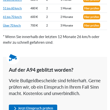
51 bis 60 km/h
480 €
2
1 Monat
Hier prüfen
61 bis 70 km/h
600 €
2
2 Monate
Hier prüfen
Über 70 km/h
700 €
2
3 Monate
Hier prüfen
* Wenn Sie innerhalb der letzten 12 Monate 26 km/h oder
mehr zu schnell gefahren sind.
Auf der A94 geblitzt worden?
Viele Bußgeldbescheide sind fehlerhaft. Gerne
prüfen wir, ob ein Einspruch in Ihrem Fall Sinn
macht. Kostenlos und unverbindlich.
Jetzt Einspruch prüfen