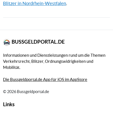
Blitzer in Nordrhein-Westfalen
.
BUSSGELDPORTAL.DE
Informationen und Dienstleistungen rund um die Themen
Verkehrsrecht, Blitzer, Ordnungswidrigkeiten und
Mobilität.
Die Bussgeldportal.de App für iOS im AppStore
© 2026 Bussgeldportal.de
Links