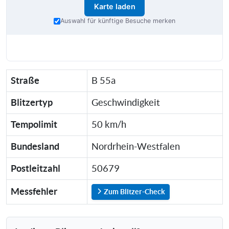
Karte laden
Auswahl für künftige Besuche merken
Straße
B 55a
Blitzertyp
Geschwindigkeit
Tempolimit
50 km/h
Bundesland
Nordrhein-Westfalen
Postleitzahl
50679
Messfehler
Zum Blitzer-Check