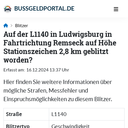
BUSSGELDPORTAL.DE
Blitzer
Auf der L1140 in Ludwigsburg in
Fahrtrichtung Remseck auf Höhe
Stationszeichen 2,8 km geblitzt
worden?
Erfasst am:
16.12.2024 13:37 Uhr
Hier finden Sie weitere Informationen über
mögliche Strafen, Messfehler und
Einspruchsmöglichkeiten zu diesem Blitzer.
Straße
L1140
Blitzertyp
Geschwindigkeit