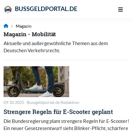
BUSSGELDPORTAL.DE
Magazin
Magazin - Mobilität
Aktuelle und außergewöhnliche Themen aus dem
Deutschen Verkehrsrecht.
09.10.2025
Bussgeldportal.de Redaktion
Strengere Regeln für E-Scooter geplant
Die Bundesregierung plant strengere Regeln für E‑Scooter!
Ein neuer Gesetzesentwurf sieht Blinker-Pflicht, schärfere