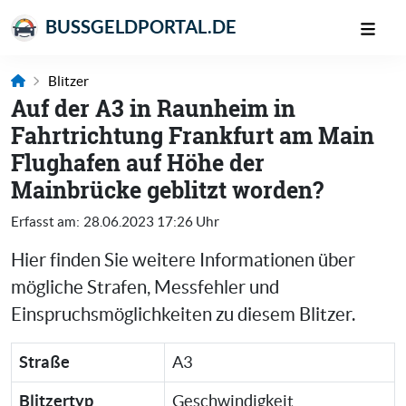
BUSSGELDPORTAL.DE
Blitzer
Auf der A3 in Raunheim in
Fahrtrichtung Frankfurt am Main
Flughafen auf Höhe der
Mainbrücke geblitzt worden?
Erfasst am:
28.06.2023 17:26 Uhr
Hier finden Sie weitere Informationen über
mögliche Strafen, Messfehler und
Einspruchsmöglichkeiten zu diesem Blitzer.
Straße
A3
Blitzertyp
Geschwindigkeit