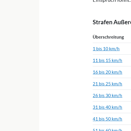
Einspruch lohnt.
Strafen Auße
Überschreitung
1 bis 10 km/h
11 bis 15 km/h
16 bis 20 km/h
21 bis 25 km/h
26 bis 30 km/h
31 bis 40 km/h
41 bis 50 km/h
51 bis 60 km/h