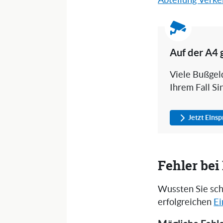
Abteilung Verke
Auf der A4 
Viele Bußgeld
Ihrem Fall Si
Jetzt Eins
Fehler be
Wussten Sie sch
erfolgreichen
Ei