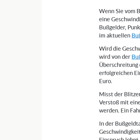
Wenn Sie vom Bli
eine Geschwindi
Bußgelder, Punk
im aktuellen
Bu
Wird die Geschw
wird von der
Buß
Überschreitung 
erfolgreichen E
Euro.
Misst der Blitz
Verstoß mit ein
werden. Ein Fah
In der Bußgeldta
Geschwindigkeit