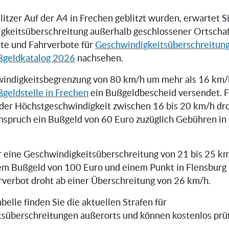
tzer Auf der A4 in Frechen geblitzt wurden, erwartet Si
gkeitsüberschreitung außerhalb geschlossener Ortschaf
te und Fahrverbote für
Geschwindigkeitsüberschreitun
ßgeldkatalog 2026
nachsehen.
indigkeitsbegrenzung von 80 km/h um mehr als 16 km/h
geldstelle in Frechen
ein Bußgeldbescheid versendet. F
der Höchstgeschwindigkeit zwischen 16 bis 20 km/h dr
inspruch ein Bußgeld von 60 Euro zuzüglich Gebühren i
er eine Geschwindigkeitsüberschreitung von 21 bis 25 km
em Bußgeld von 100 Euro und einem Punkt in Flensburg 
rverbot droht ab einer Überschreitung von 26 km/h.
belle finden Sie die aktuellen Strafen für
süberschreitungen außerorts und können kostenlos prüfe