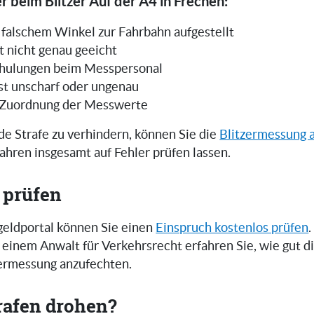
r beim Blitzer Auf der A4 in Frechen:
in falschem Winkel zur Fahrbahn aufgestellt
t nicht genau geeicht
hulungen beim Messpersonal
ist unscharf oder ungenau
 Zuordnung der Messwerte
e Strafe zu verhindern, können Sie die
Blitzermessung 
ahren insgesamt auf Fehler prüfen lassen.
 prüfen
eldportal können Sie einen
Einspruch kostenlos prüfen
.
einem Anwalt für Verkehrsrecht erfahren Sie, wie gut 
zermessung anzufechten.
rafen drohen?