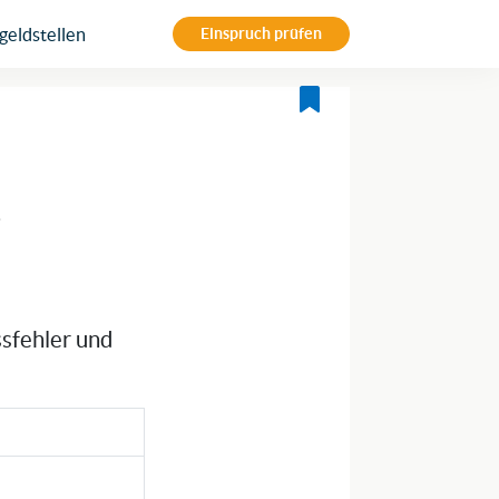
eldstellen
Einspruch prüfen
t
ssfehler und