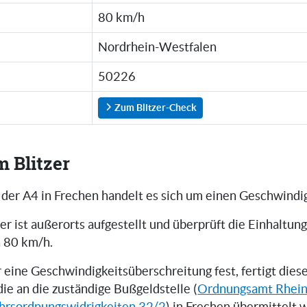
80 km/h
Nordrhein-Westfalen
50226
Zum Blitzer-Check
m Blitzer
 der A4 in Frechen handelt es sich um einen Geschwindig
er ist außerorts aufgestellt und überprüft die Einhaltun
 80 km/h.
er eine Geschwindigkeitsüberschreitung fest, fertigt die
 die an die zuständige Bußgeldstelle (
Ordnungsamt Rhein-