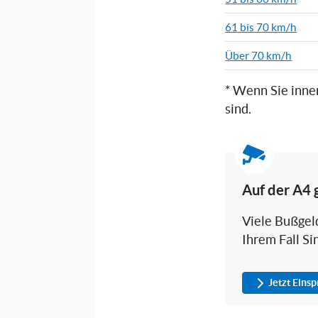
61 bis 70 km/h
Über 70 km/h
* Wenn Sie inne
sind.
Auf der A4 
Viele Bußgeld
Ihrem Fall Si
Jetzt Eins