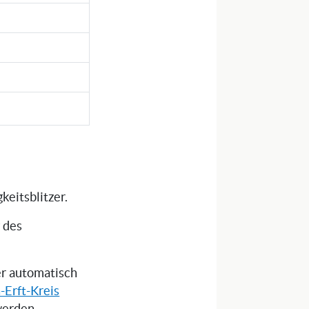
keitsblitzer.
g des
ser automatisch
Erft-Kreis