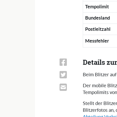
Tempolimit
Bundesland
Postleitzahl
Messfehler
Details zu
Beim Blitzer auf
Der mobile Blitz
Tempolimits von
Stellt der Blitz
Blitzerfotos an,