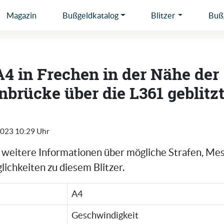
Magazin
Bußgeldkatalog
Blitzer
Bußg
A4 in Frechen in der Nähe der
brücke über die L361 geblitz
2023 10:29 Uhr
e weitere Informationen über mögliche Strafen, Me
ichkeiten zu diesem Blitzer.
A4
Geschwindigkeit