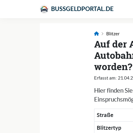
BUSSGELDPORTAL.DE
Blitzer
Auf der 
Autobahn
worden?
Erfasst am:
21.04.
Hier finden Si
Einspruchsmögl
Straße
Blitzertyp