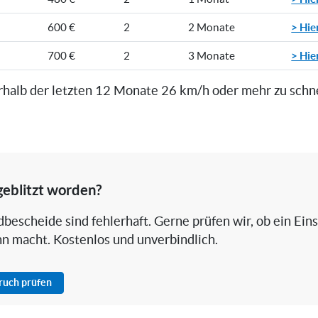
> Hie
600 €
2
2 Monate
> Hie
700 €
2
3 Monate
rhalb der letzten 12 Monate 26 km/h oder mehr zu schn
geblitzt worden?
bescheide sind fehlerhaft. Gerne prüfen wir, ob ein Ein
nn macht. Kostenlos und unverbindlich.
pruch prüfen