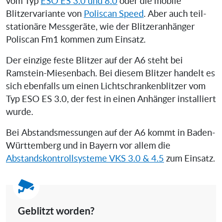
vom Typ
ESO ES 3.0 und 8.0
oder die mobile
Blitzervariante von
Poliscan Speed
. Aber auch teil-
stationäre Messgeräte, wie der Blitzeranhänger
Poliscan Fm1 kommen zum Einsatz.
Der einzige feste Blitzer auf der A6 steht bei
Ramstein-Miesenbach. Bei diesem Blitzer handelt es
sich ebenfalls um einen Lichtschrankenblitzer vom
Typ ESO ES 3.0, der fest in einen Anhänger installiert
wurde.
Bei Abstandsmessungen auf der A6 kommt in Baden-
Württemberg und in Bayern vor allem die
Abstandskontrollsysteme VKS 3.0 & 4.5
zum Einsatz.
Geblitzt worden?