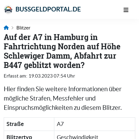
BUSSGELDPORTAL.DE
Blitzer
Auf der A7 in Hamburg in
Fahrtrichtung Norden auf Höhe
Schlewiger Damm, Abfahrt zur
B447 geblitzt worden?
Erfasst am:
19.03.2023 07:54 Uhr
Hier finden Sie weitere Informationen über
mögliche Strafen, Messfehler und
Einspruchsmöglichkeiten zu diesem Blitzer.
Straße
A7
Blitzertyp
Geschwindigkeit