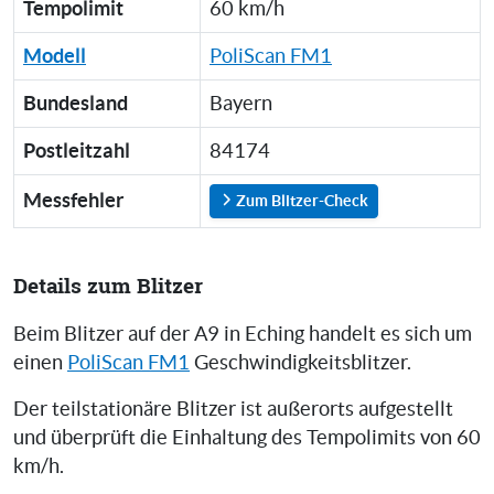
Tempolimit
60 km/h
Modell
PoliScan FM1
Bundesland
Bayern
Postleitzahl
84174
Messfehler
Zum Blitzer-Check
Details zum Blitzer
Beim Blitzer auf der A9 in Eching handelt es sich um
einen
PoliScan FM1
Geschwindigkeitsblitzer.
Der teilstationäre Blitzer ist außerorts aufgestellt
und überprüft die Einhaltung des Tempolimits von 60
km/h.