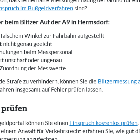
on, dass fehlerhafte Messungen häufig der Grund für ei
nspruch im Bußgeldverfahren
sind?
r beim Blitzer Auf der A9 in Hermsdorf:
in falschem Winkel zur Fahrbahn aufgestellt
t nicht genau geeicht
hulungen beim Messpersonal
ist unscharf oder ungenau
 Zuordnung der Messwerte
e Strafe zu verhindern, können Sie die
Blitzermessung 
ahren insgesamt auf Fehler prüfen lassen.
 prüfen
eldportal können Sie einen
Einspruch kostenlos prüfen
.
einem Anwalt für Verkehrsrecht erfahren Sie, wie gut 
zermessung anzufechten.