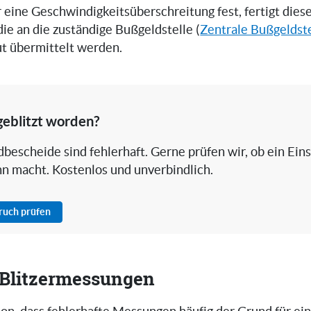
er eine Geschwindigkeitsüberschreitung fest, fertigt die
 die an die zuständige Bußgeldstelle (
Zentrale Bußgeldst
ut übermittelt werden.
geblitzt worden?
bescheide sind fehlerhaft. Gerne prüfen wir, ob ein Ein
nn macht. Kostenlos und unverbindlich.
pruch prüfen
i Blitzermessungen