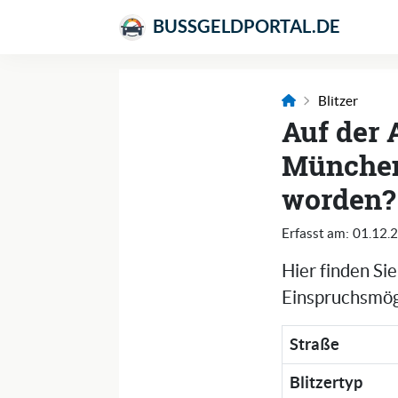
BUSSGELDPORTAL.DE
Blitzer
Auf der 
München 
worden?
Erfasst am:
01.12.
Hier finden Si
Einspruchsmögl
Straße
Blitzertyp