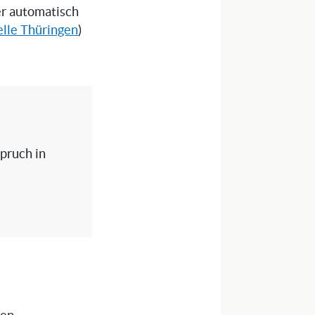
ser automatisch
elle Thüringen
)
spruch in