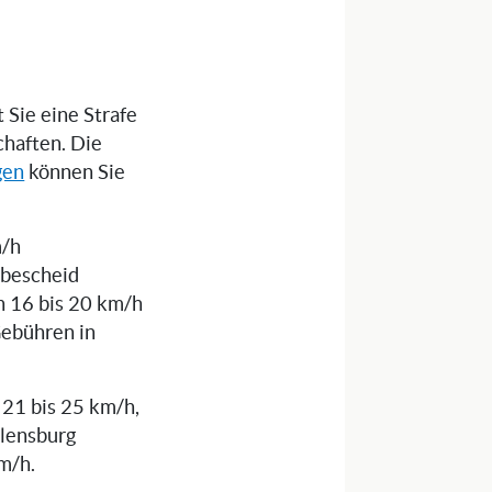
 Sie eine Strafe
chaften. Die
gen
können Sie
m/h
bescheid
n 16 bis 20 km/h
Gebühren in
 21 bis 25 km/h,
Flensburg
m/h.