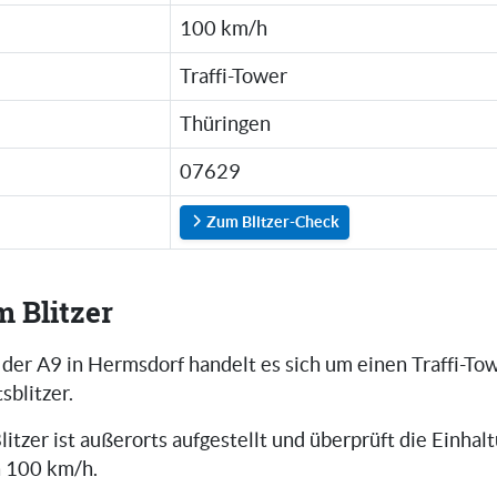
100 km/h
Traffi-Tower
Thüringen
07629
Zum Blitzer-Check
m Blitzer
 der A9 in Hermsdorf handelt es sich um einen Traffi-To
sblitzer.
litzer ist außerorts aufgestellt und überprüft die Einhal
n 100 km/h.