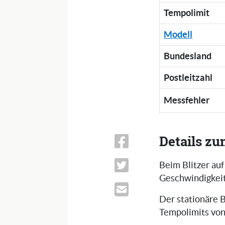
Tempolimit
Modell
Bundesland
Postleitzahl
Messfehler
Details zu
Beim Blitzer auf
Geschwindigkeit
Der stationäre B
Tempolimits vo