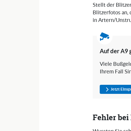
Stellt der Blitz
Blitzerfotos an,
in Artern/Unstr
Auf der A9 
Viele Bußgeld
Ihrem Fall Si
Jetzt Eins
Fehler be