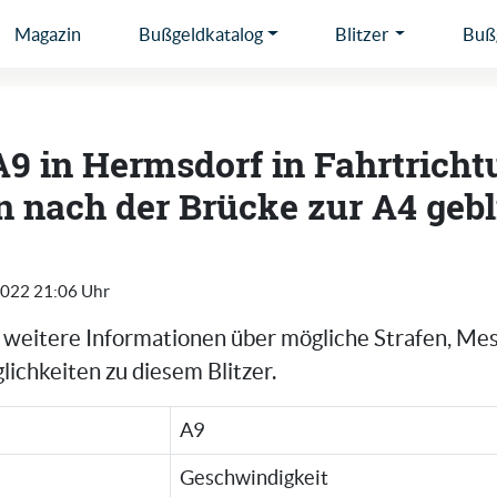
Magazin
Bußgeldkatalog
Blitzer
Bußg
A9 in Hermsdorf in Fahrtrich
nach der Brücke zur A4 gebl
2022 21:06 Uhr
e weitere Informationen über mögliche Strafen, Me
ichkeiten zu diesem Blitzer.
A9
Geschwindigkeit