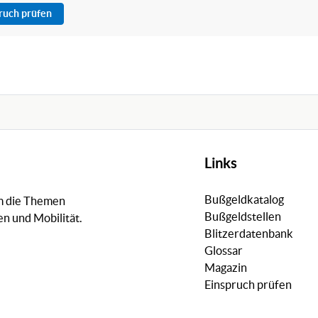
pruch prüfen
Links
Bußgeldkatalog
um die Themen
Bußgeldstellen
n und Mobilität.
Blitzerdatenbank
Glossar
Magazin
Einspruch prüfen