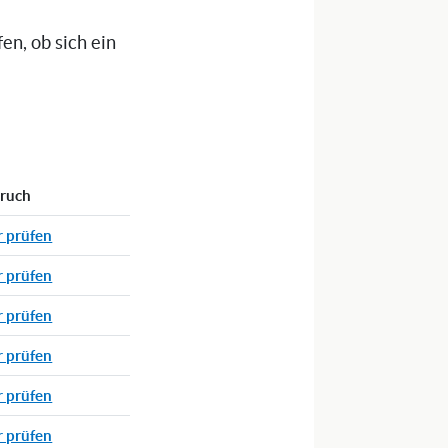
n, ob sich ein
pruch
r prüfen
r prüfen
r prüfen
r prüfen
r prüfen
r prüfen