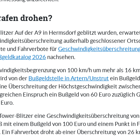
rafen drohen?
itzer Auf der A9 in Hermsdorf geblitzt wurden, erwartet
indigkeitsüberschreitung außerhalb geschlossener Orts
te und Fahrverbote für
Geschwindigkeitsüberschreitun
ßgeldkatalog 2026
nachsehen.
windigkeitsbegrenzung von 100 km/h um mehr als 16 k
wird von der
Bußgeldstelle in Artern/Unstrut
ein Bußgeld
eine Überschreitung der Höchstgeschwindigkeit zwische
lgreichen Einspruch ein Bußgeld von 60 Euro zuzüglich 
 Euro.
i-Tower-Blitzer eine Geschwindigkeitsüberschreitung von
ß mit einem Bußgeld von 100 Euro und einem Punkt in 
. Ein Fahrverbot droht ab einer Überschreitung von 26 k