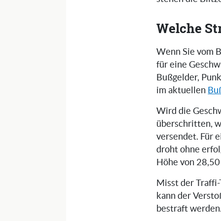
Welche St
Wenn Sie vom Bl
für eine Geschw
Bußgelder, Punk
im aktuellen
Bu
Wird die Gesch
überschritten, 
versendet. Für 
droht ohne erfo
Höhe von 28,50
Misst der Traff
kann der Versto
bestraft werden