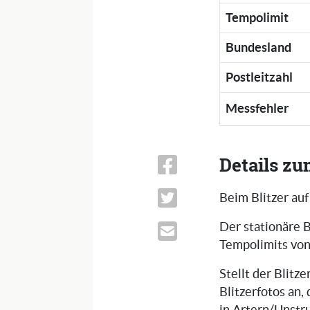
Tempolimit
Bundesland
Postleitzahl
Messfehler
Details zu
Beim Blitzer auf
Der stationäre B
Tempolimits von
Stellt der Blitz
Blitzerfotos an,