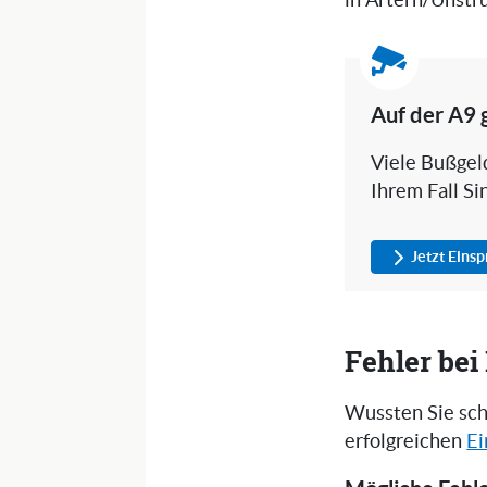
in Artern/Unstr
Auf der A9 
Viele Bußgeld
Ihrem Fall Si
Jetzt Eins
Fehler be
Wussten Sie sch
erfolgreichen
Ei