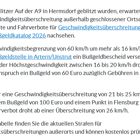
itzer Auf der A9 in Hermsdorf geblitzt wurden, erwartet
indigkeitsüberschreitung außerhalb geschlossener Orts
te und Fahrverbote für
Geschwindigkeitsüberschreitun
ßgeldkatalog 2026
nachsehen.
indigkeitsbegrenzung von 60 km/h um mehr als 16 km/h
geldstelle in Artern/Unstrut
ein Bußgeldbescheid verse
der Höchstgeschwindigkeit zwischen 16 bis 20 km/h dr
inspruch ein Bußgeld von 60 Euro zuzüglich Gebühren i
er eine Geschwindigkeitsüberschreitung von 21 bis 25 km
em Bußgeld von 100 Euro und einem Punkt in Flensburg 
rverbot droht ab einer Überschreitung von 26 km/h.
belle finden Sie die aktuellen Strafen für
süberschreitungen außerorts und können kostenlos prüfe