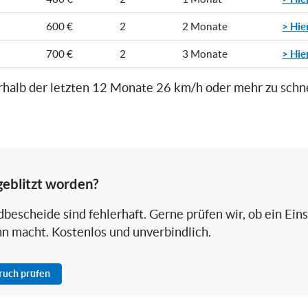
> Hie
600 €
2
2 Monate
> Hie
700 €
2
3 Monate
rhalb der letzten 12 Monate 26 km/h oder mehr zu schn
geblitzt worden?
bescheide sind fehlerhaft. Gerne prüfen wir, ob ein Ein
nn macht. Kostenlos und unverbindlich.
pruch prüfen