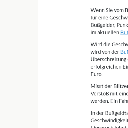
Wenn Sie vom Bl
für eine Geschw
Bußgelder, Punk
im aktuellen
Bu
Wird die Geschw
wird von der
Buß
Überschreitung 
erfolgreichen E
Euro.
Misst der Blitz
Verstoß mit ein
werden. Ein Fah
In der Bußgeldta
Geschwindigkeit