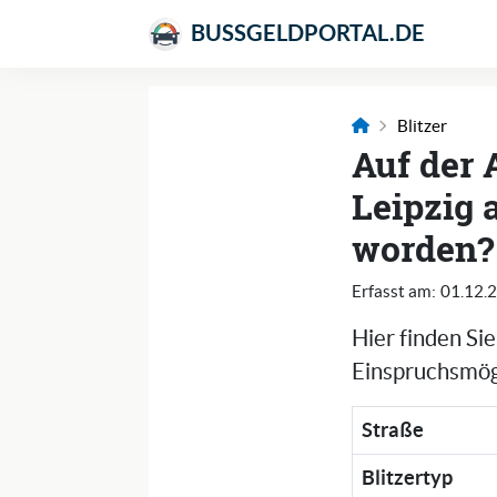
BUSSGELDPORTAL.DE
Blitzer
Auf der 
Leipzig 
worden?
Erfasst am:
01.12.
Hier finden Si
Einspruchsmögl
Straße
Blitzertyp