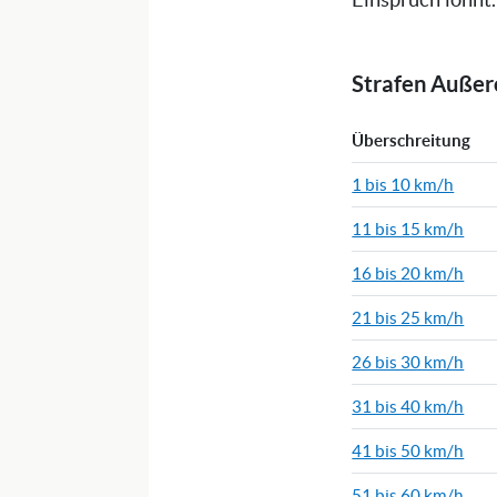
Einspruch lohnt.
Strafen Auße
Überschreitung
1 bis 10 km/h
11 bis 15 km/h
16 bis 20 km/h
21 bis 25 km/h
26 bis 30 km/h
31 bis 40 km/h
41 bis 50 km/h
51 bis 60 km/h