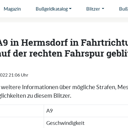
Magazin
Bußgeldkatalog
Blitzer
Bußg
A9 in Hermsdorf in Fahrtrich
auf der rechten Fahrspur gebli
2022 21:06 Uhr
e weitere Informationen über mögliche Strafen, Me
ichkeiten zu diesem Blitzer.
A9
Geschwindigkeit