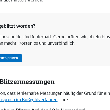
ut übermittelt werden.
geblitzt worden?
bescheide sind fehlerhaft. Gerne prüfen wir, ob ein Ein
nn macht. Kostenlos und unverbindlich.
pruch prüfen
i Blitzermessungen
on, dass fehlerhafte Messungen häufig der Grund für ei
nspruch im Bußgeldverfahren
sind?