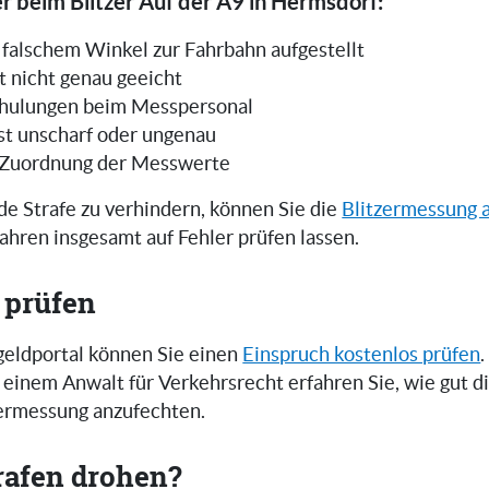
r beim Blitzer Auf der A9 in Hermsdorf:
in falschem Winkel zur Fahrbahn aufgestellt
t nicht genau geeicht
hulungen beim Messpersonal
ist unscharf oder ungenau
 Zuordnung der Messwerte
e Strafe zu verhindern, können Sie die
Blitzermessung 
ahren insgesamt auf Fehler prüfen lassen.
 prüfen
eldportal können Sie einen
Einspruch kostenlos prüfen
.
einem Anwalt für Verkehrsrecht erfahren Sie, wie gut 
zermessung anzufechten.
rafen drohen?