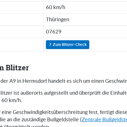
60 km/h
Thüringen
07629
Zum Blitzer-Check
m Blitzer
 der A9 in Hermsdorf handelt es sich um einen Geschwind
litzer ist außerorts aufgestellt und überprüft die Einhal
 60 km/h.
er eine Geschwindigkeitsüberschreitung fest, fertigt die
 die an die zuständige Bußgeldstelle (
Zentrale Bußgeldst