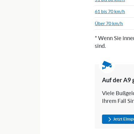
61 bis 70 km/h
Über 70 km/h
* Wenn Sie inne
sind.
Auf der A9 
Viele Bußgeld
Ihrem Fall Si
Jetzt Eins