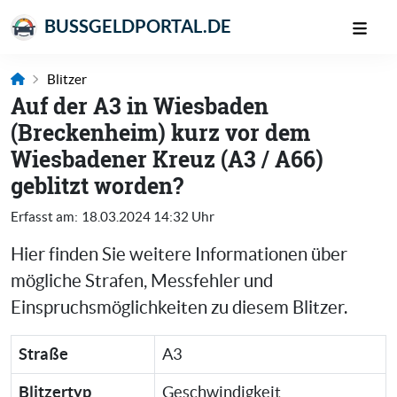
BUSSGELDPORTAL.DE
Blitzer
Auf der A3 in Wiesbaden
(Breckenheim) kurz vor dem
Wiesbadener Kreuz (A3 / A66)
geblitzt worden?
Erfasst am:
18.03.2024 14:32 Uhr
Hier finden Sie weitere Informationen über
mögliche Strafen, Messfehler und
Einspruchsmöglichkeiten zu diesem Blitzer.
Straße
A3
Blitzertyp
Geschwindigkeit